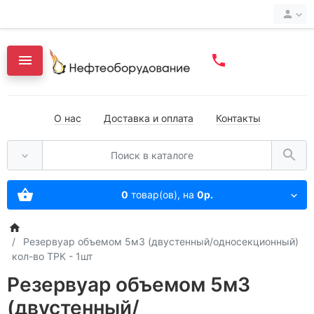
О нас
Доставка и оплата
Контакты
0
товар(ов),
на
0р.
Резервуар объемом 5м3 (двустенный/односекционный)
кол-во ТРК - 1шт
Резервуар объемом 5м3
(двустенный/