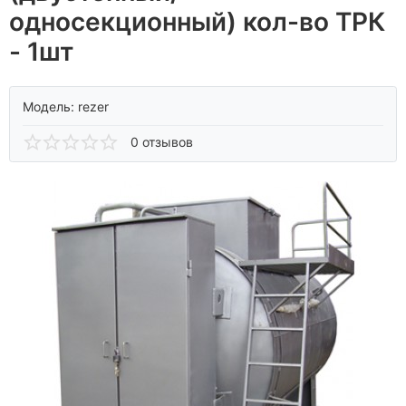
односекционный) кол-во ТРК
- 1шт
Модель:
rezer
0 отзывов